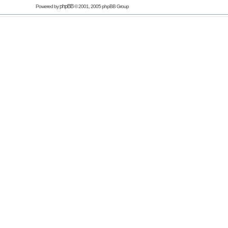
phpBB
Powered by
© 2001, 2005 phpBB Group