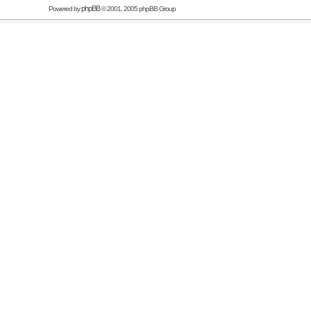
phpBB
Powered by
© 2001, 2005 phpBB Group