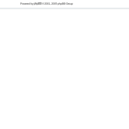
phpBB
Powered by
© 2001, 2005 phpBB Group