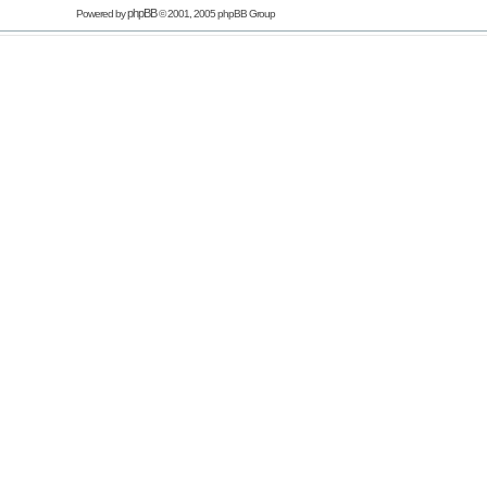
phpBB
Powered by
© 2001, 2005 phpBB Group