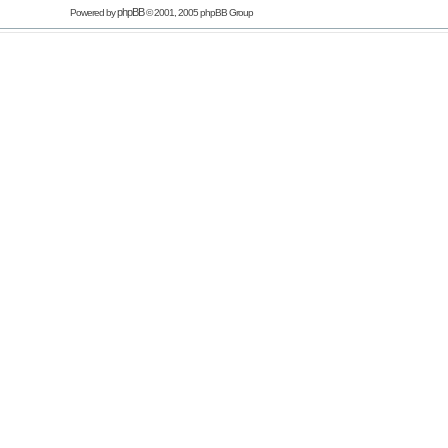
phpBB
Powered by
© 2001, 2005 phpBB Group