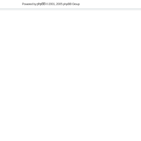
phpBB
Powered by
© 2001, 2005 phpBB Group