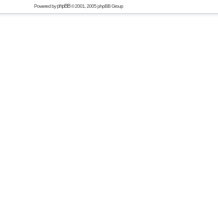
phpBB
Powered by
© 2001, 2005 phpBB Group