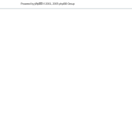
phpBB
Powered by
© 2001, 2005 phpBB Group