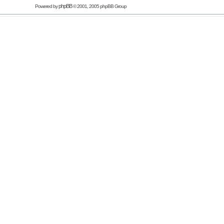
phpBB
Powered by
© 2001, 2005 phpBB Group