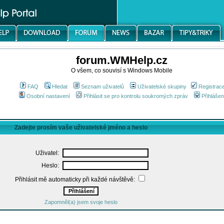
forum.WMHelp.cz
O všem, co souvisí s Windows Mobile
FAQ
Hledat
Seznam uživatelů
Uživatelské skupiny
Registrac
Osobní nastavení
Přihlásit se pro kontrolu soukromých zpráv
Přihlášen
Zadejte prosím vaše uživatelské jméno a heslo
Uživatel:
Heslo:
Přihlásit mě automaticky při každé návštěvě:
Zapomněl(a) jsem svoje heslo