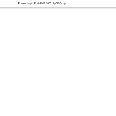
phpBB
Powered by
© 2001, 2005 phpBB Group