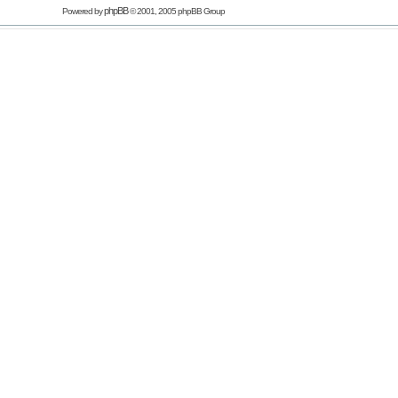
phpBB
Powered by
© 2001, 2005 phpBB Group