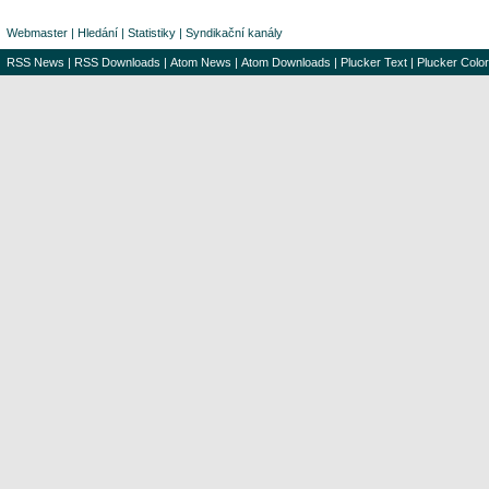
Webmaster
|
Hledání
|
Statistiky
|
Syndikační kanály
RSS News
|
RSS Downloads
|
Atom News
|
Atom Downloads
|
Plucker Text
|
Plucker Color