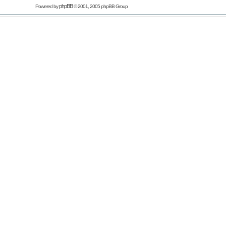
phpBB
Powered by
© 2001, 2005 phpBB Group