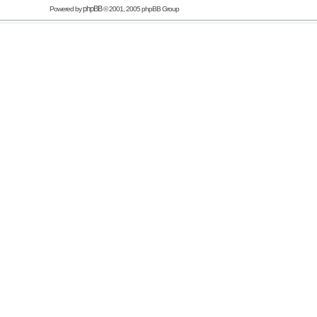
phpBB
Powered by
© 2001, 2005 phpBB Group