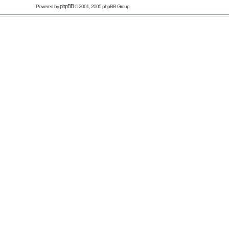
phpBB
Powered by
© 2001, 2005 phpBB Group