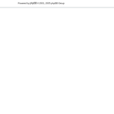
phpBB
Powered by
© 2001, 2005 phpBB Group