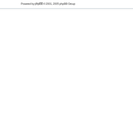
phpBB
Powered by
© 2001, 2005 phpBB Group