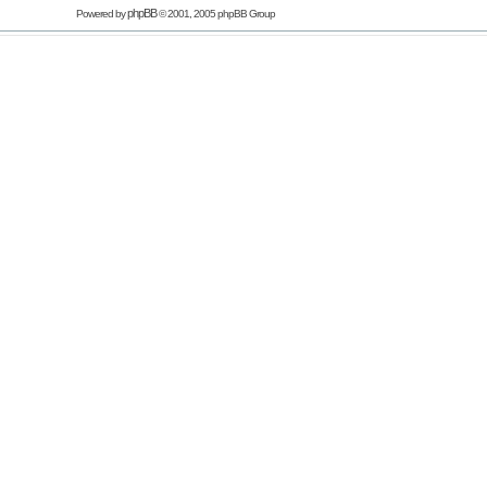
phpBB
Powered by
© 2001, 2005 phpBB Group