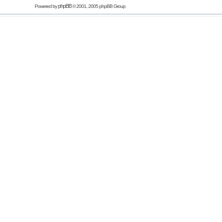
phpBB
Powered by
© 2001, 2005 phpBB Group