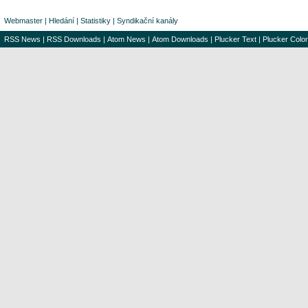
Webmaster
|
Hledání
|
Statistiky
|
Syndikační kanály
RSS News
|
RSS Downloads
|
Atom News
|
Atom Downloads
|
Plucker Text
|
Plucker Color