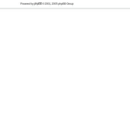
phpBB
Powered by
© 2001, 2005 phpBB Group