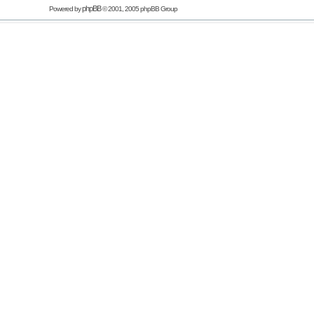
phpBB
Powered by
© 2001, 2005 phpBB Group