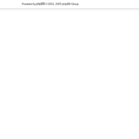
phpBB
Powered by
© 2001, 2005 phpBB Group