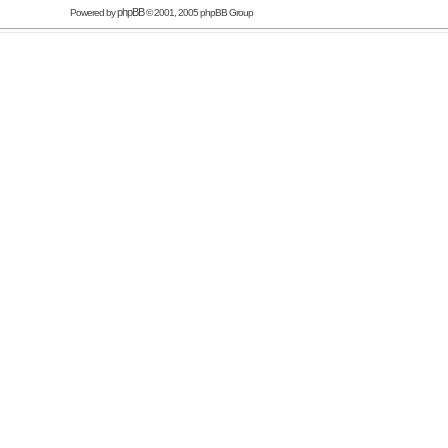
phpBB
Powered by
© 2001, 2005 phpBB Group