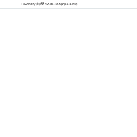
phpBB
Powered by
© 2001, 2005 phpBB Group