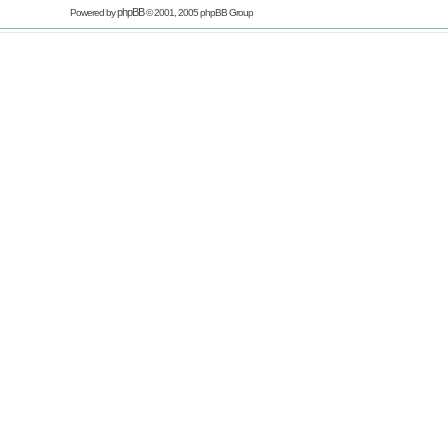
phpBB
Powered by
© 2001, 2005 phpBB Group