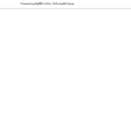
phpBB
Powered by
© 2001, 2005 phpBB Group