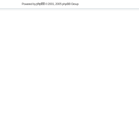
phpBB
Powered by
© 2001, 2005 phpBB Group