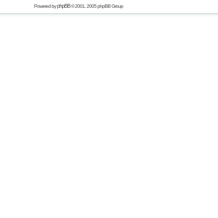
phpBB
Powered by
© 2001, 2005 phpBB Group