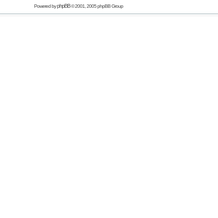
phpBB
Powered by
© 2001, 2005 phpBB Group