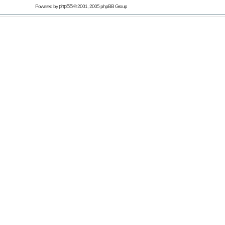
phpBB
Powered by
© 2001, 2005 phpBB Group