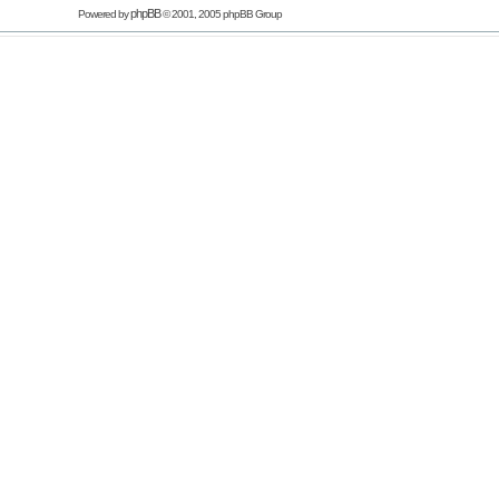
phpBB
Powered by
© 2001, 2005 phpBB Group