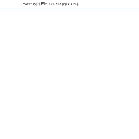
phpBB
Powered by
© 2001, 2005 phpBB Group