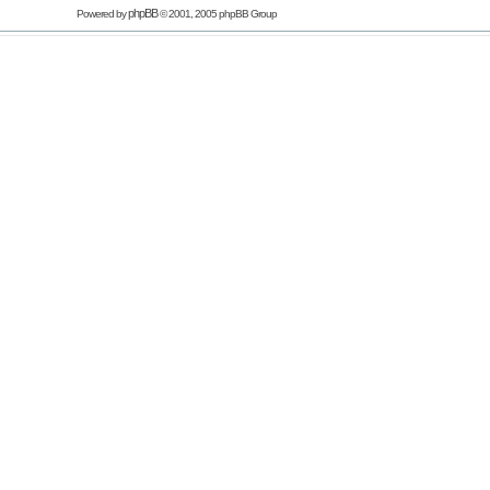
phpBB
Powered by
© 2001, 2005 phpBB Group