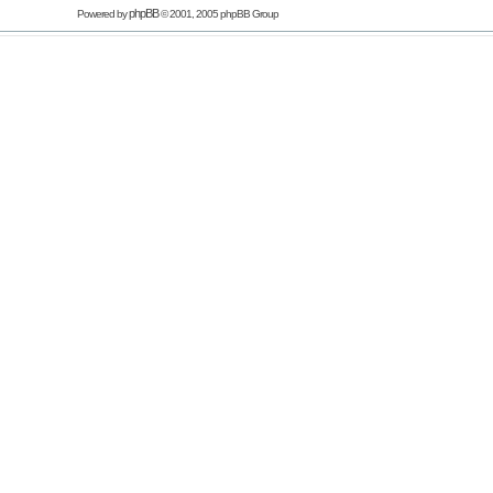
phpBB
Powered by
© 2001, 2005 phpBB Group