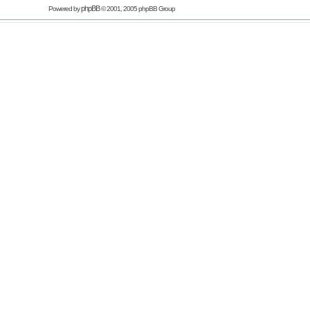
phpBB
Powered by
© 2001, 2005 phpBB Group