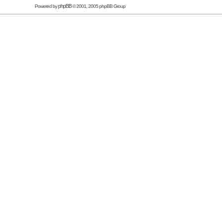
phpBB
Powered by
© 2001, 2005 phpBB Group