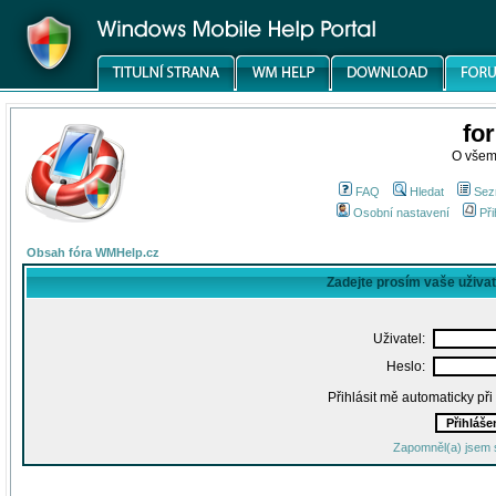
fo
O všem
FAQ
Hledat
Sez
Osobní nastavení
Při
Obsah fóra WMHelp.cz
Zadejte prosím vaše uživa
Uživatel:
Heslo:
Přihlásit mě automaticky př
Zapomněl(a) jsem 