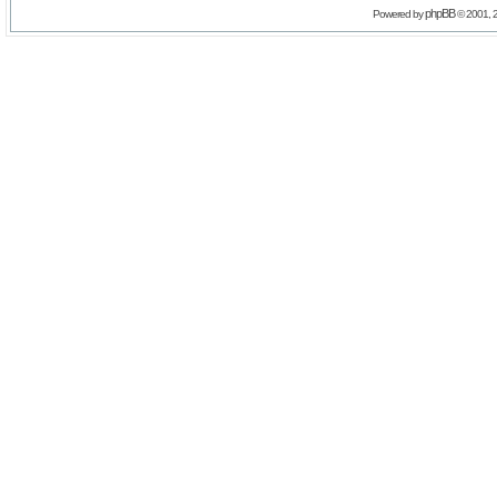
phpBB
Powered by
© 2001, 