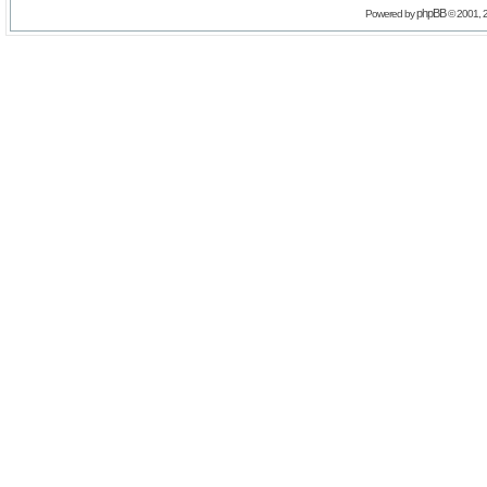
phpBB
Powered by
© 2001, 