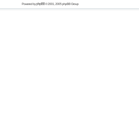
phpBB
Powered by
© 2001, 2005 phpBB Group