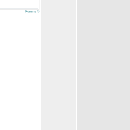
Forums ©