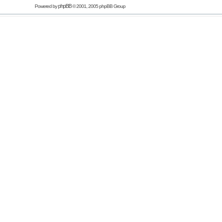
phpBB
Powered by
© 2001, 2005 phpBB Group