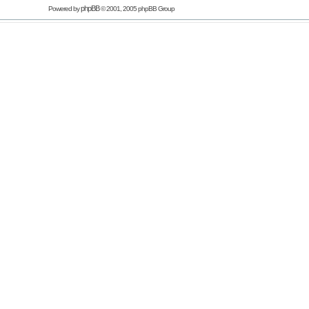
phpBB
Powered by
© 2001, 2005 phpBB Group