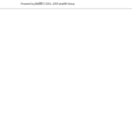
phpBB
Powered by
© 2001, 2005 phpBB Group