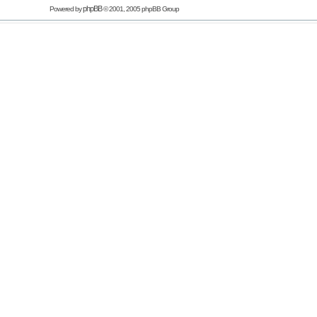
phpBB
Powered by
© 2001, 2005 phpBB Group