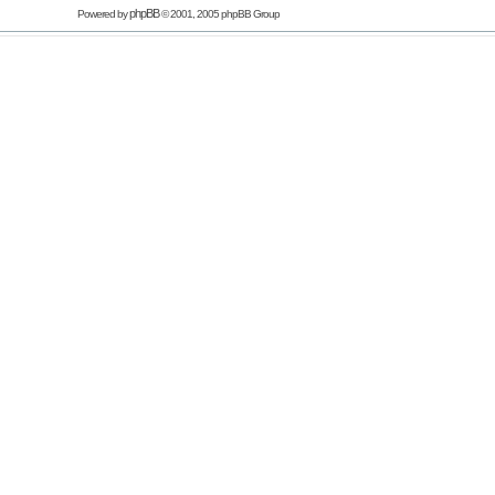
phpBB
Powered by
© 2001, 2005 phpBB Group