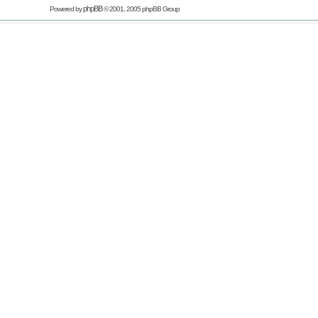
phpBB
Powered by
© 2001, 2005 phpBB Group