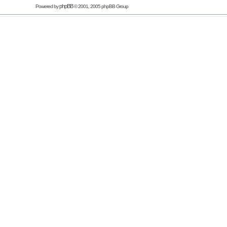
phpBB
Powered by
© 2001, 2005 phpBB Group