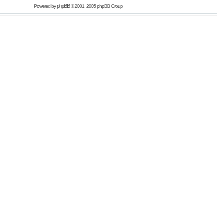
phpBB
Powered by
© 2001, 2005 phpBB Group