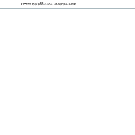
phpBB
Powered by
© 2001, 2005 phpBB Group