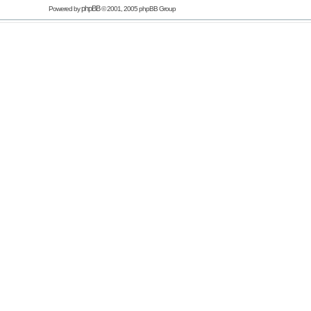
phpBB
Powered by
© 2001, 2005 phpBB Group